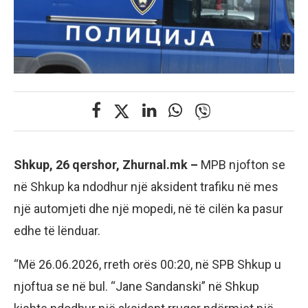
Shkup, 26 qershor, Zhurnal.mk –
MPB njofton se
në Shkup ka ndodhur një aksident trafiku në mes
një automjeti dhe një mopedi, në të cilën ka pasur
edhe të lënduar.
“Më 26.06.2026, rreth orës 00:20, në SPB Shkup u
njoftua se në bul. “Jane Sandanski” në Shkup