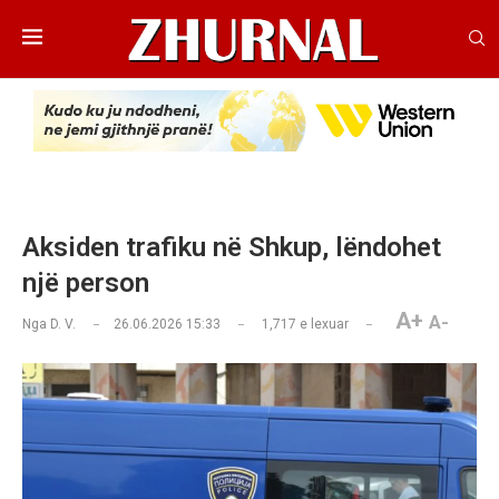
Aksiden trafiku në Shkup, lëndohet
një person
A+
A-
Nga
D. V.
26.06.2026 15:33
1,717
e lexuar