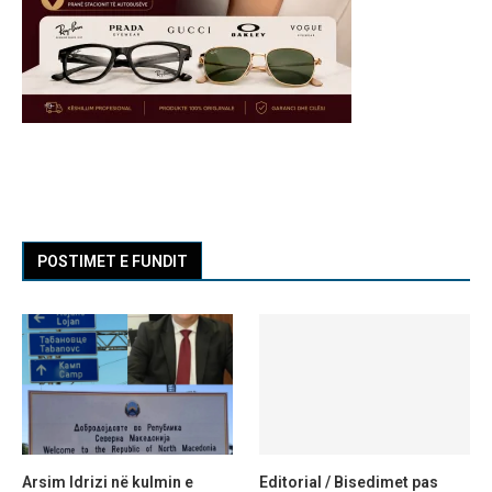
POSTIMET E FUNDIT
Arsim Idrizi në kulmin e
Editorial / Bisedimet pas