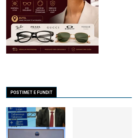
POSTIMET E FUNDIT