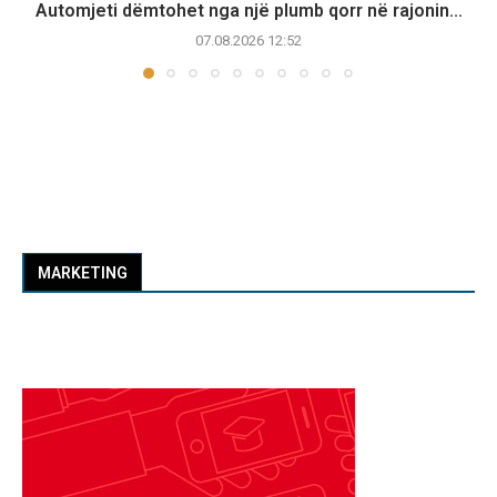
Automjeti dëmtohet nga një plumb qorr në rajonin...
07.08.2026 12:52
MARKETING