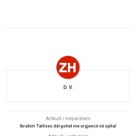
D. V.
Artikulli i mëparshëm
Ibrahim Tatlises dërgohet me urgjencë në spital