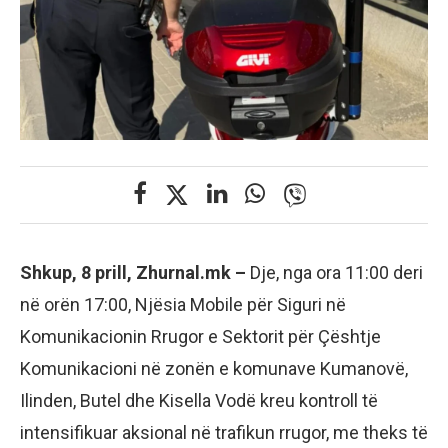
Shkup, 8 prill, Zhurnal.mk –
Dje, nga ora 11:00 deri
në orën 17:00, Njësia Mobile për Siguri në
Komunikacionin Rrugor e Sektorit për Çështje
Komunikacioni në zonën e komunave Kumanovë,
Ilinden, Butel dhe Kisella Vodë kreu kontroll të
intensifikuar aksional në trafikun rrugor, me theks të