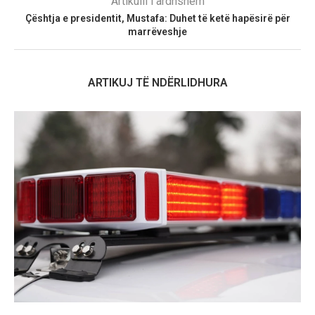
Artikulli i ardhshëm
Çështja e presidentit, Mustafa: Duhet të ketë hapësirë për
marrëveshje
ARTIKUJ TË NDËRLIDHURA