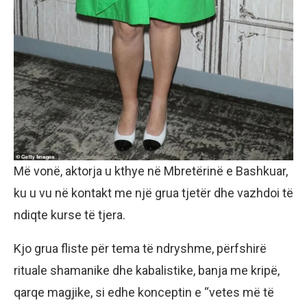
Më vonë, aktorja u kthye në Mbretërinë e Bashkuar,
ku u vu në kontakt me një grua tjetër dhe vazhdoi të
ndiqte kurse të tjera.
Kjo grua fliste për tema të ndryshme, përfshirë
rituale shamanike dhe kabalistike, banja me kripë,
qarqe magjike, si edhe konceptin e “vetes më të