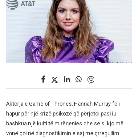
Aktorja e Game of Thrones, Hannah Murray foli
hapur për një krizë psikozë që përjetoi pasi iu
bashkua një kulti të mirëqenies dhe se si kjo më
vonë çoi në diagnostikimin e saj me çrregullim