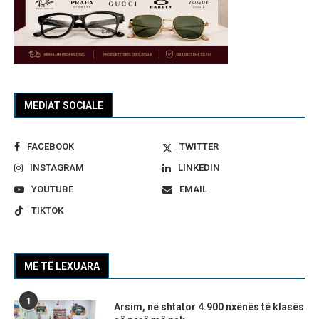
MEDIAT SOCIALE
FACEBOOK
TWITTER
INSTAGRAM
LINKEDIN
YOUTUBE
EMAIL
TIKTOK
MË TË LEXUARA
1
Arsim, në shtator 4.900 nxënës të klasës