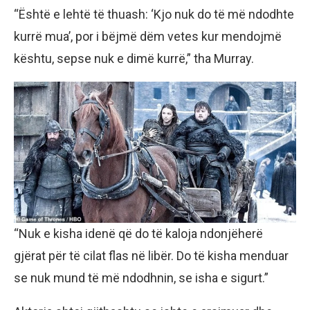
“Është e lehtë të thuash: ‘Kjo nuk do të më ndodhte
kurrë mua’, por i bëjmë dëm vetes kur mendojmë
kështu, sepse nuk e dimë kurrë,” tha Murray.
“Nuk e kisha idenë që do të kaloja ndonjëherë
gjërat për të cilat flas në libër. Do të kisha menduar
se nuk mund të më ndodhnin, se isha e sigurt.”