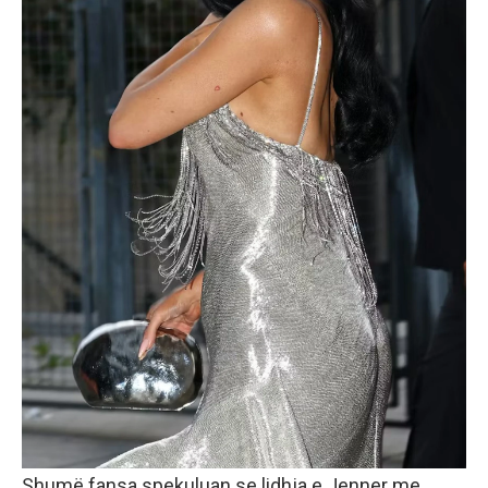
Shumë fansa spekuluan se lidhja e Jenner me