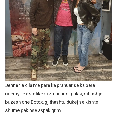
Jenner, e cila më parë ka pranuar se ka bërë
ndërhyrje estetike si zmadhim gjoksi, mbushje
buzësh dhe Botox, gjithashtu dukej se kishte
shumë pak ose aspak grim.