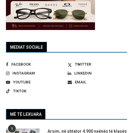
MEDIAT SOCIALE
FACEBOOK
TWITTER
INSTAGRAM
LINKEDIN
YOUTUBE
EMAIL
TIKTOK
MË TË LEXUARA
1
Arsim, në shtator 4.900 nxënës të klasës