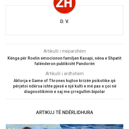
D. V.
Artikulli i mëparshëm
Kënga për Roelin emocionon familjen Kasapi, nëna e Shpatit
falënderon publikisht Pandorën
Artikulli i ardhshëm
Aktorja e Game of Thrones kujton krizën psikotike që
përjetoi ndërsa ishte pjesë e një kulti e më pas e çoi në
diagnostikimin e saj me çrregullim bipolar
ARTIKUJ TË NDËRLIDHURA