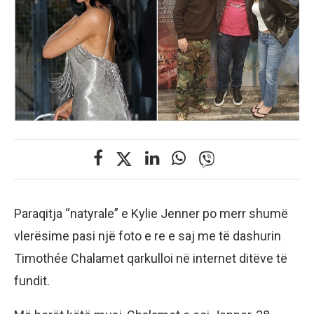
Paraqitja “natyrale” e Kylie Jenner po merr shumë
vlerësime pasi një foto e re e saj me të dashurin
Timothée Chalamet qarkulloi në internet ditëve të
fundit.