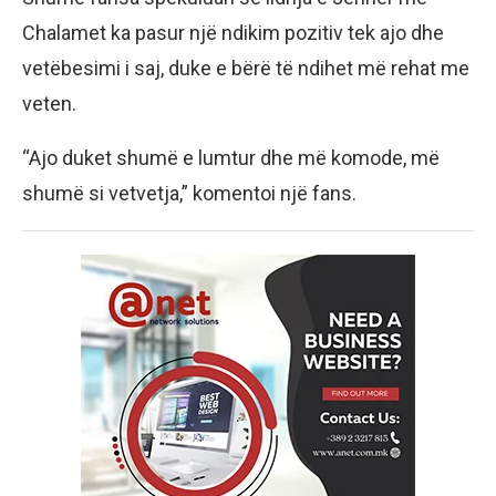
Chalamet ka pasur një ndikim pozitiv tek ajo dhe
vetëbesimi i saj, duke e bërë të ndihet më rehat me
veten.
“Ajo duket shumë e lumtur dhe më komode, më
shumë si vetvetja,” komentoi një fans.