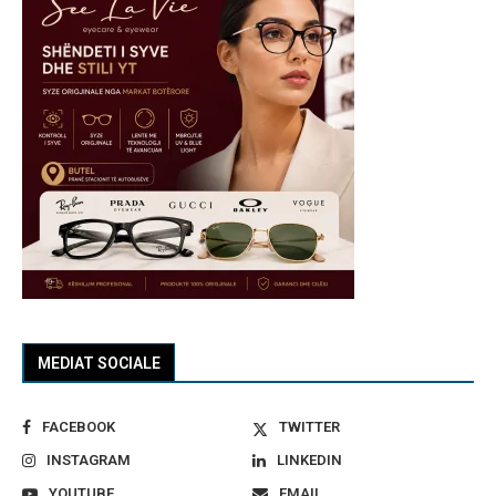
MEDIAT SOCIALE
FACEBOOK
TWITTER
INSTAGRAM
LINKEDIN
YOUTUBE
EMAIL