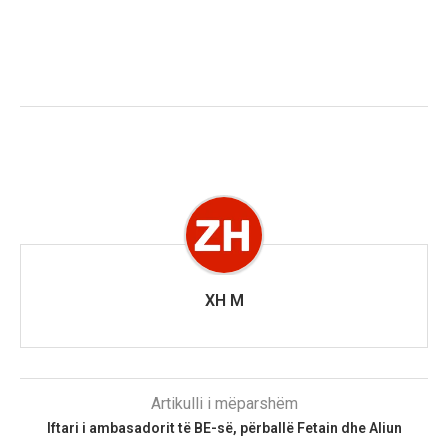
XH M
Artikulli i mëparshëm
Iftari i ambasadorit të BE-së, përballë Fetain dhe Aliun