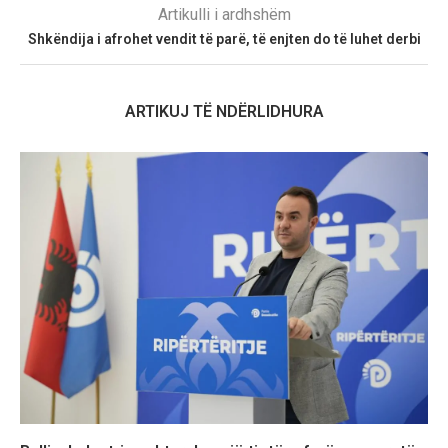
Artikulli i ardhshëm
Shkëndija i afrohet vendit të parë, të enjten do të luhet derbi
ARTIKUJ TË NDËRLIDHURA