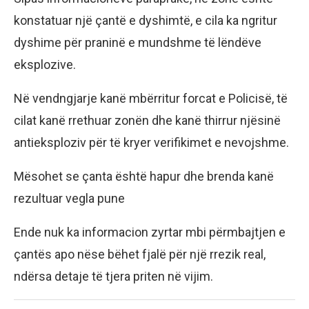
konstatuar një çantë e dyshimtë, e cila ka ngritur
dyshime për praninë e mundshme të lëndëve
eksplozive.
Në vendngjarje kanë mbërritur forcat e Policisë, të
cilat kanë rrethuar zonën dhe kanë thirrur njësinë
antieksploziv për të kryer verifikimet e nevojshme.
Mësohet se çanta është hapur dhe brenda kanë
rezultuar vegla pune
Ende nuk ka informacion zyrtar mbi përmbajtjen e
çantës apo nëse bëhet fjalë për një rrezik real,
ndërsa detaje të tjera priten në vijim.