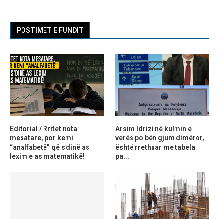
POSTIMET E FUNDIT
Editorial / Rritet nota
Arsim Idrizi në kulmin e
mesatare, por kemi
verës po bën gjum dimëror,
“analfabetë” që s’dinë as
është rrethuar me tabela
lexim e as matematikë!
pa...