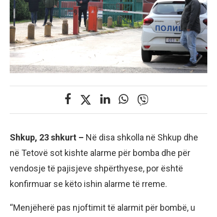
Shkup, 23 shkurt –
Në disa shkolla në Shkup dhe
në Tetovë sot kishte alarme për bomba dhe për
vendosje të pajisjeve shpërthyese, por është
konfirmuar se këto ishin alarme të rreme.
“Menjëherë pas njoftimit të alarmit për bombë, u