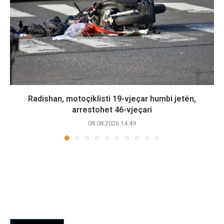
Radishan, motoçiklisti 19-vjeçar humbi jetën,
arrestohet 46-vjeçari
08.08.2026 14:49