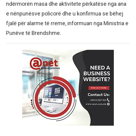
ndërmorën masa dhe aktivitete përkatëse nga ana
e nënpunësve policorë dhe u konfirmua se bëhej
fjalë për alarme të rreme, informuan nga Ministria e
Punëve të Brendshme.