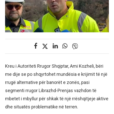
Kreu i Autoriteti Rrugor Shqiptar, Ami Kozheli, bëri
me dije se po shqyrtohet mundësia e krijimit të një
rrugë alternative për banorët e zonës, pasi
segmenti rrugor Librazhd-Prenjas vazhdon të
mbetet i mbyllur për shkak të një rrëshqitjeje aktive
dhe situatës problematike në terren.