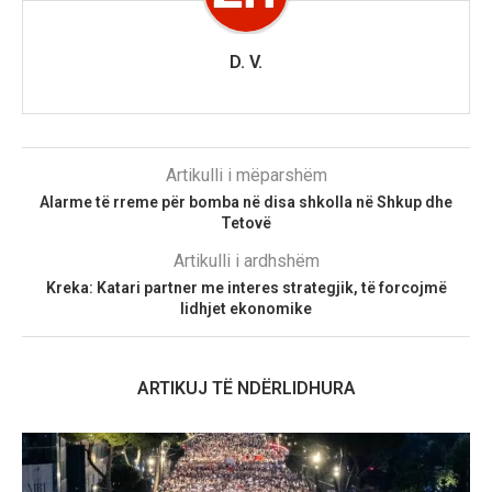
D. V.
Artikulli i mëparshëm
Alarme të rreme për bomba në disa shkolla në Shkup dhe
Tetovë
Artikulli i ardhshëm
Kreka: Katari partner me interes strategjik, të forcojmë
lidhjet ekonomike
ARTIKUJ TË NDËRLIDHURA