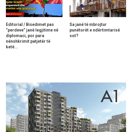
Editorial / Bisedimet pas
Sa janë të mbrojtur
“perdeve” janë legjitime në
punëtorët e ndërtimtarisë
diplomaci, por para
sot?
nënshkrimit patjetër të
ketë...