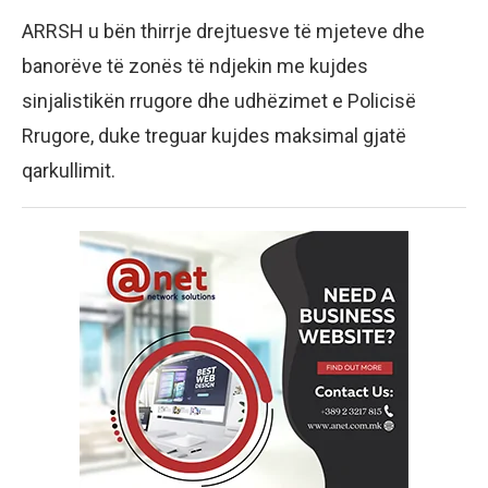
ARRSH u bën thirrje drejtuesve të mjeteve dhe
banorëve të zonës të ndjekin me kujdes
sinjalistikën rrugore dhe udhëzimet e Policisë
Rrugore, duke treguar kujdes maksimal gjatë
qarkullimit.