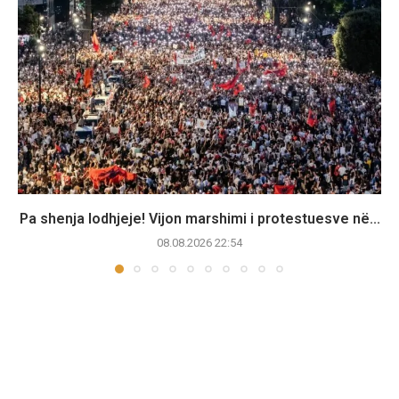
Pa shenja lodhjeje! Vijon marshimi i protestuesve në...
08.08.2026 22:54