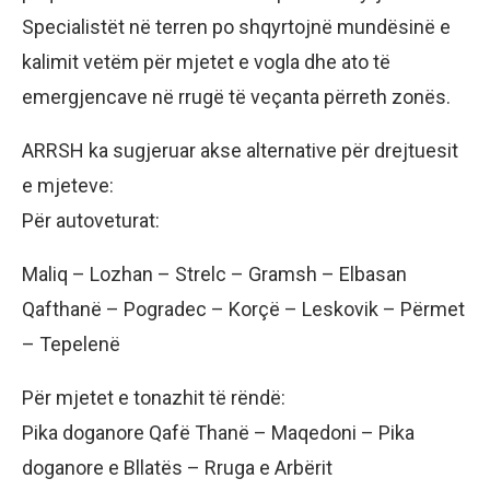
Specialistët në terren po shqyrtojnë mundësinë e
kalimit vetëm për mjetet e vogla dhe ato të
emergjencave në rrugë të veçanta përreth zonës.
ARRSH ka sugjeruar akse alternative për drejtuesit
e mjeteve:
Për autoveturat:
Maliq – Lozhan – Strelc – Gramsh – Elbasan
Qafthanë – Pogradec – Korçë – Leskovik – Përmet
– Tepelenë
Për mjetet e tonazhit të rëndë:
Pika doganore Qafë Thanë – Maqedoni – Pika
doganore e Bllatës – Rruga e Arbërit