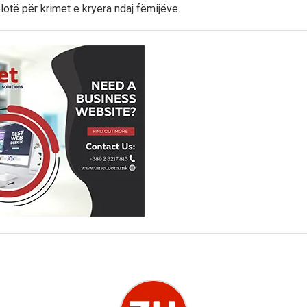
lotë për krimet e kryera ndaj fëmijëve.