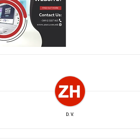
D. V.