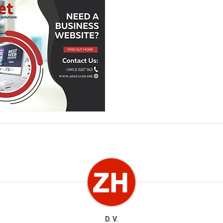
D. V.