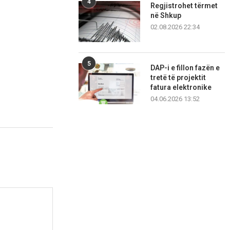
4
Regjistrohet tërmet
në Shkup
02.08.2026 22:34
5
DAP-i e fillon fazën e
tretë të projektit
fatura elektronike
04.06.2026 13:52