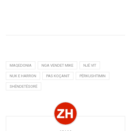
MAQEDONIA
NGA VENDET MIKE
NJË VIT
NUK E HARRON
PAS KOÇANIT
PËRKUSHTIMIN
SHËNDETËSORË