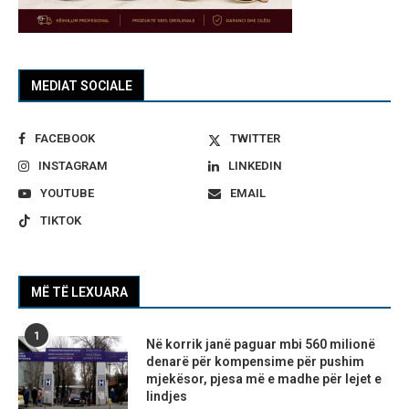
MEDIAT SOCIALE
FACEBOOK
TWITTER
INSTAGRAM
LINKEDIN
YOUTUBE
EMAIL
TIKTOK
MË TË LEXUARA
1
Në korrik janë paguar mbi 560 milionë
denarë për kompensime për pushim
mjekësor, pjesa më e madhe për lejet e
lindjes