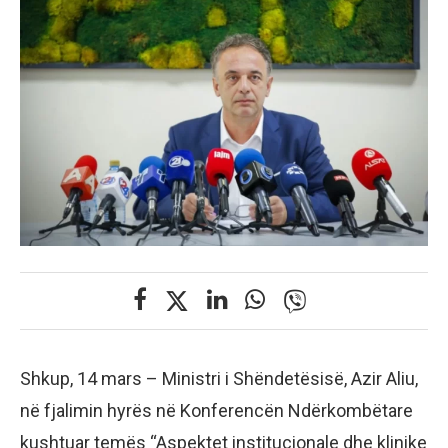
Shkup, 14 mars – Ministri i Shëndetësisë, Azir Aliu,
në fjalimin hyrës në Konferencën Ndërkombëtare
kushtuar temës “Aspektet institucionale dhe klinike