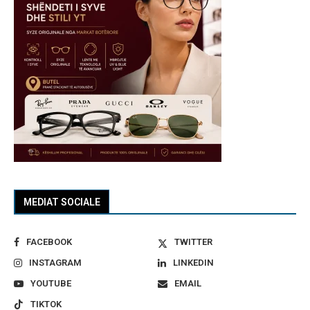
MEDIAT SOCIALE
FACEBOOK
TWITTER
INSTAGRAM
LINKEDIN
YOUTUBE
EMAIL
TIKTOK