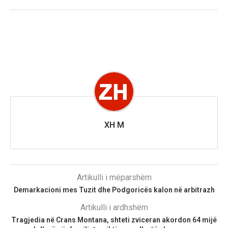
XH M
Artikulli i mëparshëm
Demarkacioni mes Tuzit dhe Podgoricës kalon në arbitrazh
Artikulli i ardhshëm
Tragjedia në Crans Montana, shteti zviceran akordon 64 mijë