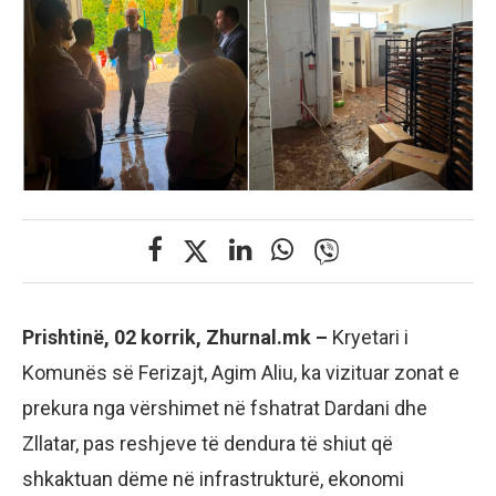
Prishtinë, 02 korrik, Zhurnal.mk –
Kryetari i
Komunës së Ferizajt, Agim Aliu, ka vizituar zonat e
prekura nga vërshimet në fshatrat Dardani dhe
Zllatar, pas reshjeve të dendura të shiut që
shkaktuan dëme në infrastrukturë, ekonomi