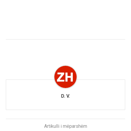
D. V.
Artikulli i mëparshëm