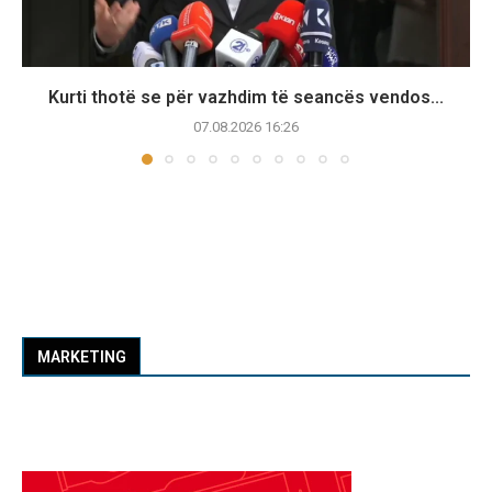
Kurti thotë se për vazhdim të seancës vendos...
07.08.2026 16:26
MARKETING