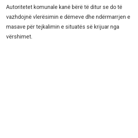
Autoritetet komunale kanë bërë të ditur se do të
vazhdojnë vlerësimin e dëmeve dhe ndërmarrjen e
masave për tejkalimin e situatës së krijuar nga
vërshimet.