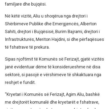
familjare dhe bujqësi.
Në këtë vizitë, Aliu u shoqërua nga drejtori i
Shërbimeve Publike dhe Emergjencës, Alberton
Sahiti, drejtori i Bujqësisë, Burim Bajrami, drejtori i
Infrastrukturës, Meriton Hajdini, si dhe përfaqësues
të fshatrave të prekura.
Sipas njoftimit të Komunës së Ferizajt, gjatë vizitës
janë evidentuar dëme të konsiderueshme në disa
sektorë, si pasojë e vërshimeve të shkaktuara nga
reshjet e fundit.
“Kryetari i Komunës së Ferizajt, Agim Aliu, bashkë
me drejtorët komunalë dhe kryetarët e fshatrave,