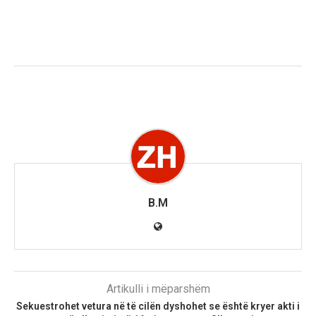
B.M
Artikulli i mëparshëm
Sekuestrohet vetura në të cilën dyshohet se është kryer akti i