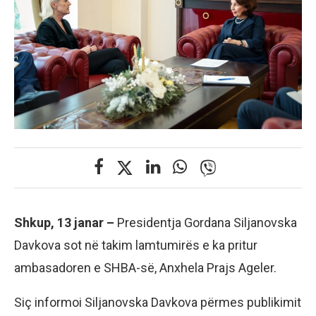
Shkup, 13 janar –
Presidentja Gordana Siljanovska
Davkova sot në takim lamtumirës e ka pritur
ambasadoren e SHBA-së, Anxhela Prajs Ageler.
Siç informoi Siljanovska Davkova përmes publikimit