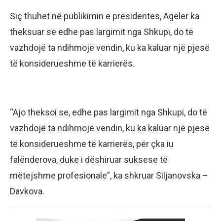
Siç thuhet në publikimin e presidentes, Ageler ka
theksuar se edhe pas largimit nga Shkupi, do të
vazhdojë ta ndihmojë vendin, ku ka kaluar një pjesë
të konsiderueshme të karrierës.
“Ajo theksoi se, edhe pas largimit nga Shkupi, do të
vazhdojë ta ndihmojë vendin, ku ka kaluar një pjesë
të konsiderueshme të karrierës, për çka iu
falënderova, duke i dëshiruar suksese të
mëtejshme profesionale”, ka shkruar Siljanovska –
Davkova.