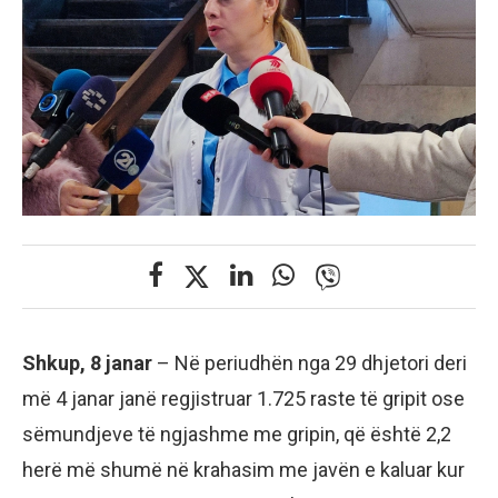
Shkup, 8 janar
– Në periudhën nga 29 dhjetori deri
më 4 janar janë regjistruar 1.725 raste të gripit ose
sëmundjeve të ngjashme me gripin, që është 2,2
herë më shumë në krahasim me javën e kaluar kur