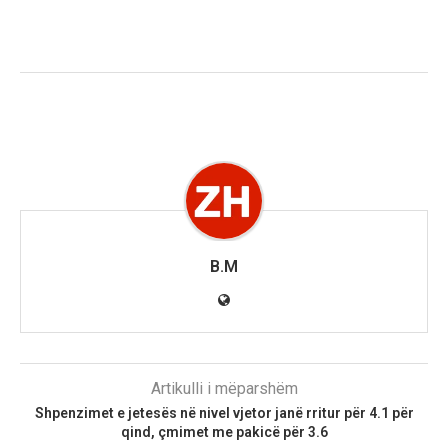
B.M
Artikulli i mëparshëm
Shpenzimet e jetesës në nivel vjetor janë rritur për 4.1 për
qind, çmimet me pakicë për 3.6