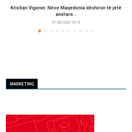
Kristian Vigenin: Nëse Maqedonia dëshiron të jetë
anëtare...
07.08.2026 10:13
MARKETING