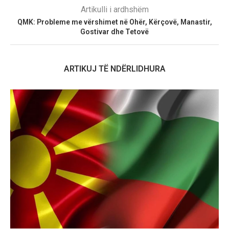
Artikulli i ardhshëm
QMK: Probleme me vërshimet në Ohër, Kërçovë, Manastir,
Gostivar dhe Tetovë
ARTIKUJ TË NDËRLIDHURA