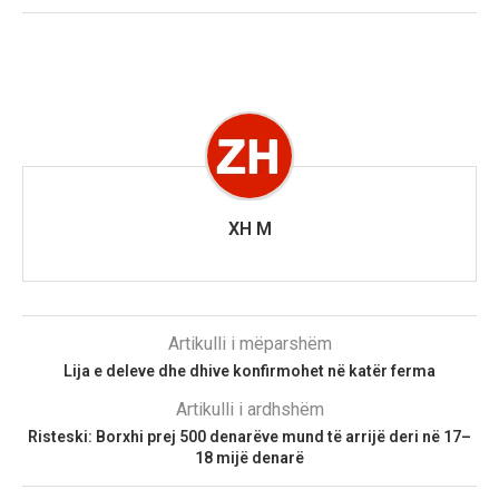
XH M
Artikulli i mëparshëm
Lija e deleve dhe dhive konfirmohet në katër ferma
Artikulli i ardhshëm
Risteski: Borxhi prej 500 denarëve mund të arrijë deri në 17–
18 mijë denarë