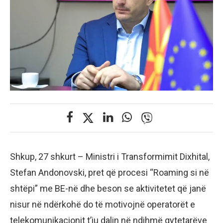
Shkup, 27 shkurt – Ministri i Transformimit Dixhital,
Stefan Andonovski, pret që procesi “Roaming si në
shtëpi” me BE-në dhe beson se aktivitetet që janë
nisur në ndërkohë do të motivojnë operatorët e
telekomunikacionit t’iu dalin në ndihmë qytetarëve