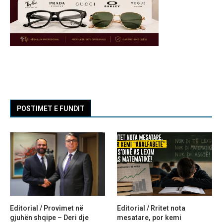
POSTIMET E FUNDIT
Editorial / Provimet në
Editorial / Rritet nota
gjuhën shqipe – Deri dje
mesatare, por kemi