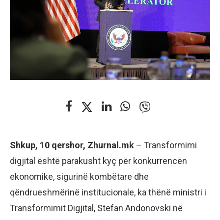
Shkup, 10 qershor, Zhurnal.mk
– Transformimi
digjital është parakusht kyç për konkurrencën
ekonomike, sigurinë kombëtare dhe
qëndrueshmërinë institucionale, ka thënë ministri i
Transformimit Digjital, Stefan Andonovski në