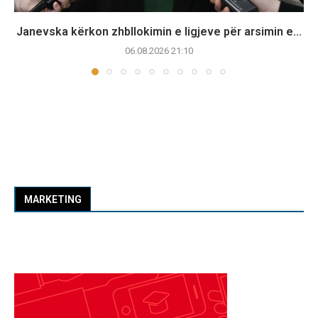
Janevska kërkon zhbllokimin e ligjeve për arsimin e...
06.08.2026 21:10
MARKETING