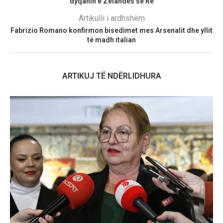
dyqanin e Zelandës së Re
Artikulli i ardhshëm
Fabrizio Romano konfirmon bisedimet mes Arsenalit dhe yllit
të madh italian
ARTIKUJ TË NDËRLIDHURA