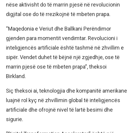
nëse aktivisht do të marrin pjesë në revolucionin
digjital ose do të rrezikojnë të mbeten prapa.
“Maqedonia e Veriut dhe Ballkani Perëndimor
gjenden para momentit vendimtar. Revolucioni i
inteligjencës artificiale është tashmë në zhvillim e
sipër. Vendet duhet të bëjnë një zgjedhje, ose të
marrin pjesë ose të mbeten prapa”, theksoi
Birkland.
Siç theksoi ai, teknologjia dhe kompanitë amerikane
luajnë rol kyç në zhvillimin global të inteligjencës
artificiale dhe ofrojnë nivel të lartë besimi dhe
sigurie.