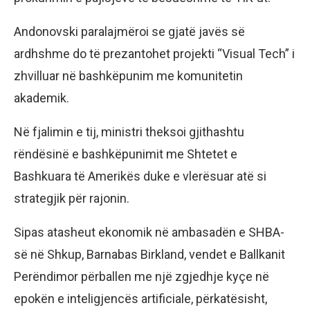
Andonovski paralajmëroi se gjatë javës së
ardhshme do të prezantohet projekti “Visual Tech” i
zhvilluar në bashkëpunim me komunitetin
akademik.
Në fjalimin e tij, ministri theksoi gjithashtu
rëndësinë e bashkëpunimit me Shtetet e
Bashkuara të Amerikës duke e vlerësuar atë si
strategjik për rajonin.
Sipas atasheut ekonomik në ambasadën e SHBA-
së në Shkup, Barnabas Birkland, vendet e Ballkanit
Perëndimor përballen me një zgjedhje kyçe në
epokën e inteligjencës artificiale, përkatësisht,