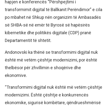
hapjen e konferencës “Përshpejtimi i
transformimit digjital të Ballkanit Perëndimor” e cila
po mbahet në Shkup nën organizim të Ambasadës
së SHBA-së në emër të Byrosë së hapësirës
kibernetike dhe politikës digjitale (CDP) pranë
Departamentit të shtetit.
Andonovski ka thënë se transformimi digjital nuk
është më vetëm çështje modernizimi, por është
thelbësor për zhvillimin e shoqërive dhe
ekonomive.
“Transformimi digjital nuk është më vetëm çështje
modernizimi. Është çështje e konkurrencës
ekonomike, sigurisë kombëtare, qëndrueshmërisë