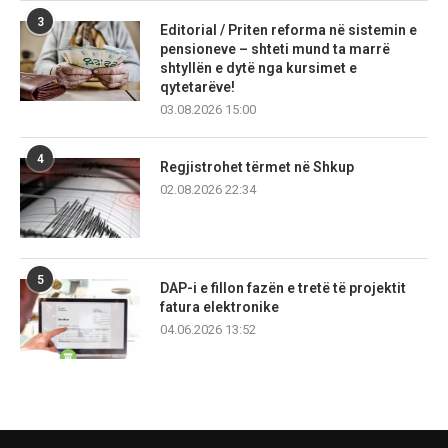
3
Editorial / Priten reforma në sistemin e
pensioneve – shteti mund ta marrë
shtyllën e dytë nga kursimet e
qytetarëve!
03.08.2026 15:00
4
Regjistrohet tërmet në Shkup
02.08.2026 22:34
5
DAP-i e fillon fazën e tretë të projektit
fatura elektronike
04.06.2026 13:52