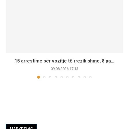
15 arrestime për vozitje të rrezikishme, 8 pa...
09.08.2026 17:13
MARKETING