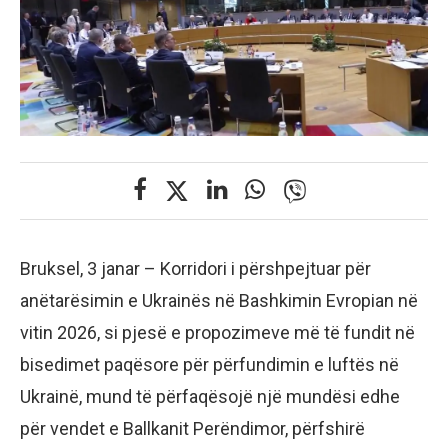
Bruksel, 3 janar – Korridori i përshpejtuar për
anëtarësimin e Ukrainës në Bashkimin Evropian në
vitin 2026, si pjesë e propozimeve më të fundit në
bisedimet paqësore për përfundimin e luftës në
Ukrainë, mund të përfaqësojë një mundësi edhe
për vendet e Ballkanit Perëndimor, përfshirë