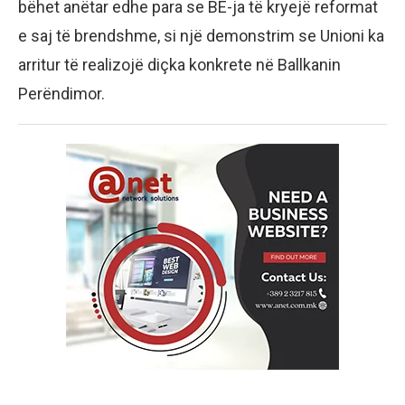
bëhet anëtar edhe para se BE-ja të kryejë reformat
e saj të brendshme, si një demonstrim se Unioni ka
arritur të realizojë diçka konkrete në Ballkanin
Perëndimor.