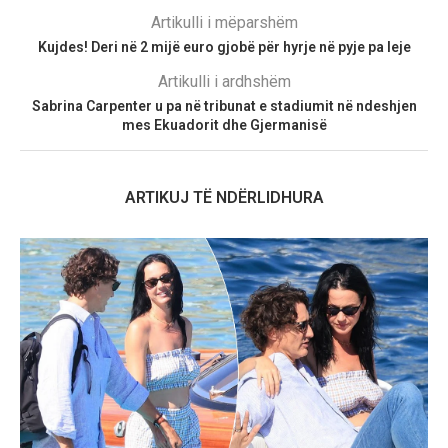
Artikulli i mëparshëm
Kujdes! Deri në 2 mijë euro gjobë për hyrje në pyje pa leje
Artikulli i ardhshëm
Sabrina Carpenter u pa në tribunat e stadiumit në ndeshjen
mes Ekuadorit dhe Gjermanisë
ARTIKUJ TË NDËRLIDHURA