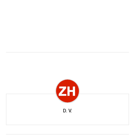
D. V.