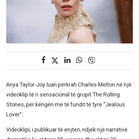
Anya Taylor-Joy luan përkrah Charles Melton në një
videoklip të ri sensacional të grupit The Rolling
Stones, për këngën më të fundit të tyre “Jealous
Lover”.
Videoklipi, i publikuar të enjten, ndjek një narrativë