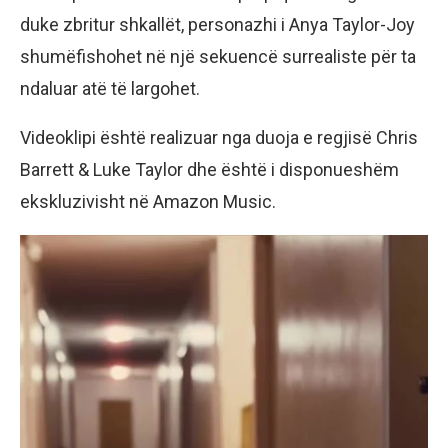
duke zbritur shkallët, personazhi i Anya Taylor-Joy
shumëfishohet në një sekuencë surrealiste për ta
ndaluar atë të largohet.
Videoklipi është realizuar nga duoja e regjisë Chris
Barrett & Luke Taylor dhe është i disponueshëm
ekskluzivisht në Amazon Music.