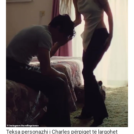
Teksa personazhi i Charles përpiqet të largohet