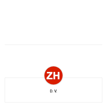
D. V.