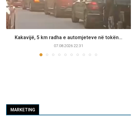
Kakavijë, 5 km radha e automjeteve në tokën...
07.08.2026 22:31
MARKETING