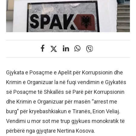
Gjykata e Posaçme e Apelit për Korrupsionin dhe
Krimin e Organizuar la në fuqi vendimin e Gjykatës
së Posaçme të Shkallës së Parë për Korrupsionin
dhe Krimin e Organizuar për masën “arrest me
burg” për kryebashkiakun e Tiranës, Erion Veliaj.
Vendimi u mor sot me trup gjykues monokratik të
përbërë nga gjyqtare Nertina Kosova.