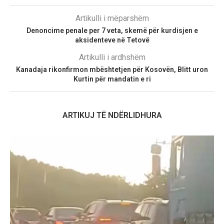
Artikulli i mëparshëm
Denoncime penale per 7 veta, skemë për kurdisjen e
aksidenteve në Tetovë
Artikulli i ardhshëm
Kanadaja rikonfirmon mbështetjen për Kosovën, Blitt uron
Kurtin për mandatin e ri
ARTIKUJ TË NDËRLIDHURA