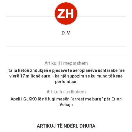
D. V.
Artikulli i mëparshëm
Italia heton zhdukjen e pjesëve të aeroplanëve ushtarakë me
vlerë 17 milionë euro – ka një supozim se ku mund të kenë
përfunduar
Artikulli i ardhshëm
Apeli i GJKKO lë në fuqi masën “arrest me burg” për Erion
Veliajn
ARTIKUJ TË NDËRLIDHURA