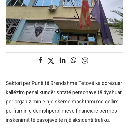
Sektori për Punë të Brendshme Tetovë ka dorëzuar
kallëzim penal kundër shtatë personave të dyshuar
për organizimin e një skeme mashtrimi me qëllim
përfitimin e dëmshpërblimeve financiare përmes
inskenimit të pasojave të një aksidenti trafiku.