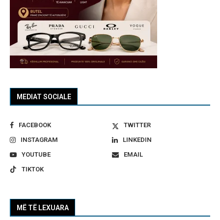
MEDIAT SOCIALE
FACEBOOK
TWITTER
INSTAGRAM
LINKEDIN
YOUTUBE
EMAIL
TIKTOK
MË TË LEXUARA