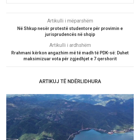
Artikulli i mëparshëm
Në Shkup nesër protestë studentore për provimin e
jurisprudencës në shqip
Artikulli i ardhshëm
​Rrahmani kërkon angazhim më të madh të PDK-së: Duhet
maksimizuar vota për zgjedhjet e 7 qershorit
ARTIKUJ TË NDËRLIDHURA