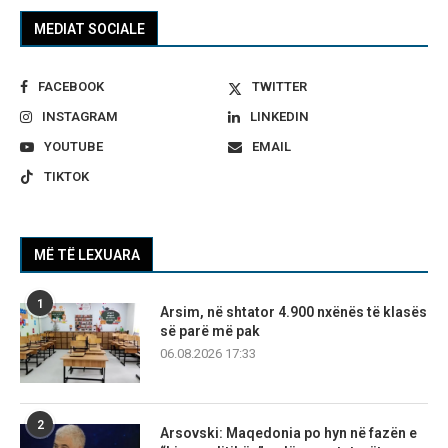
MEDIAT SOCIALE
FACEBOOK
TWITTER
INSTAGRAM
LINKEDIN
YOUTUBE
EMAIL
TIKTOK
MË TË LEXUARA
1
Arsim, në shtator 4.900 nxënës të klasës
së parë më pak
06.08.2026 17:33
2
Arsovski: Maqedonia po hyn në fazën e