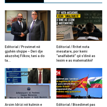
Editorial / Provimet në
Editorial / Rritet nota
gjuhën shqipe – Deri dje
mesatare, por kemi
akuzohej Filkov, tani a do
“analfabetë” që s’dinë as
ta...
lexim e as matematikë!
Arsim Idrizi në kulmin e
Editorial / Bisedimet pas