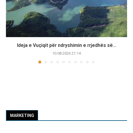
Ideja e Vuçiqit për ndryshimin e rrjedhës së...
10.08.2026 21:14
MARKETING