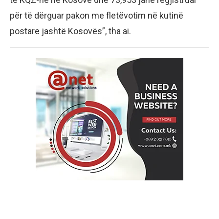
për të dërguar pakon me fletëvotim në kutinë
postare jashtë Kosovës”, tha ai.