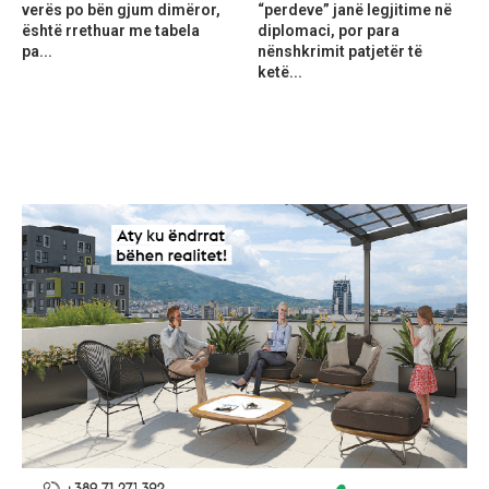
verës po bën gjum dimëror,
“perdeve” janë legjitime në
është rrethuar me tabela
diplomaci, por para
pa...
nënshkrimit patjetër të
ketë...