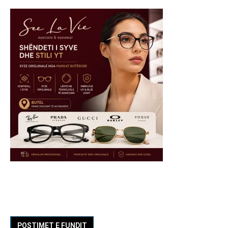
POSTIMET E FUNDIT