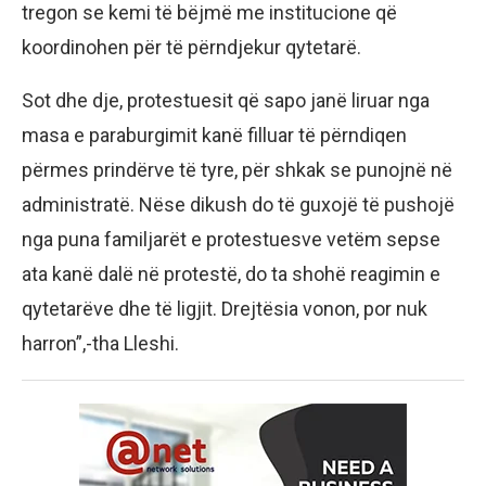
tregon se kemi të bëjmë me institucione që
koordinohen për të përndjekur qytetarë.
Sot dhe dje, protestuesit që sapo janë liruar nga
masa e paraburgimit kanë filluar të përndiqen
përmes prindërve të tyre, për shkak se punojnë në
administratë. Nëse dikush do të guxojë të pushojë
nga puna familjarët e protestuesve vetëm sepse
ata kanë dalë në protestë, do ta shohë reagimin e
qytetarëve dhe të ligjit. Drejtësia vonon, por nuk
harron”,-tha Lleshi.