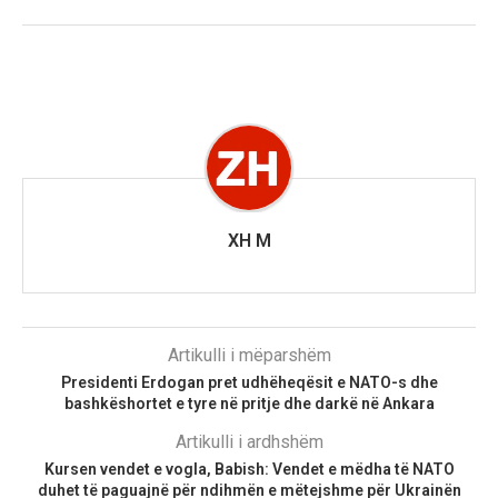
XH M
Artikulli i mëparshëm
Presidenti Erdogan pret udhëheqësit e NATO-s dhe
bashkëshortet e tyre në pritje dhe darkë në Ankara
Artikulli i ardhshëm
Kursen vendet e vogla, Babish: Vendet e mëdha të NATO
duhet të paguajnë për ndihmën e mëtejshme për Ukrainën