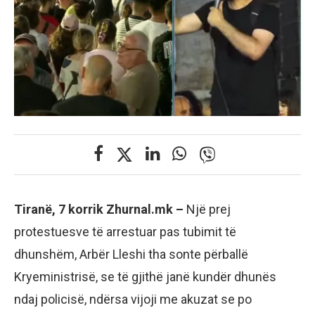
Tiranë, 7 korrik Zhurnal.mk –
Një prej
protestuesve të arrestuar pas tubimit të
dhunshëm, Arbër Lleshi tha sonte përballë
Kryeministrisë, se të gjithë janë kundër dhunës
ndaj policisë, ndërsa vijoji me akuzat se po