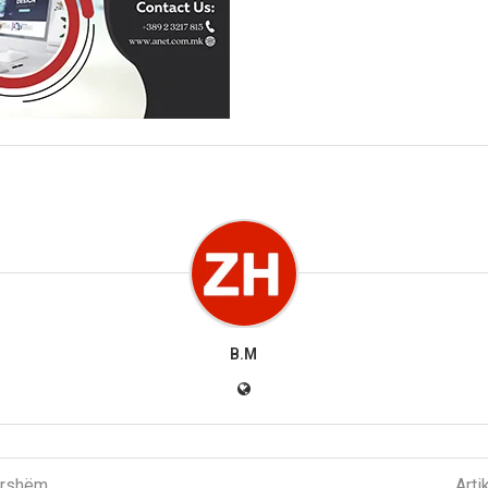
B.M
parshëm
Arti