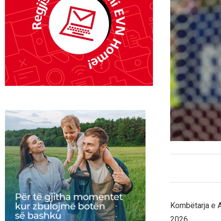
Kombëtarja e A
2026.