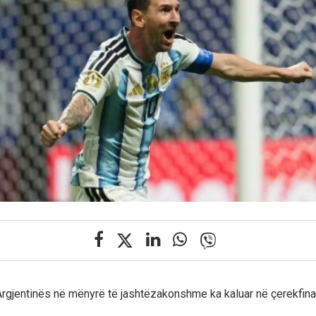
rgjentinës në mënyrë të jashtëzakonshme ka kaluar në çerekfinal