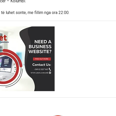
cër – Kolumbi.
të luhet sonte, me fillim nga ora 22:00.