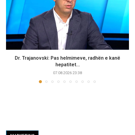
Dr. Trajanovski: Pas helmimeve, radhën e kanë
hepatitet...
07.08.2026 23:38