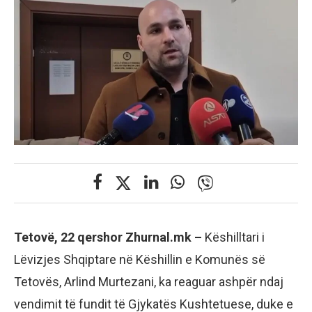
Tetovë, 22 qershor Zhurnal.mk –
Këshilltari i
Lëvizjes Shqiptare në Këshillin e Komunës së
Tetovës, Arlind Murtezani, ka reaguar ashpër ndaj
vendimit të fundit të Gjykatës Kushtetuese, duke e