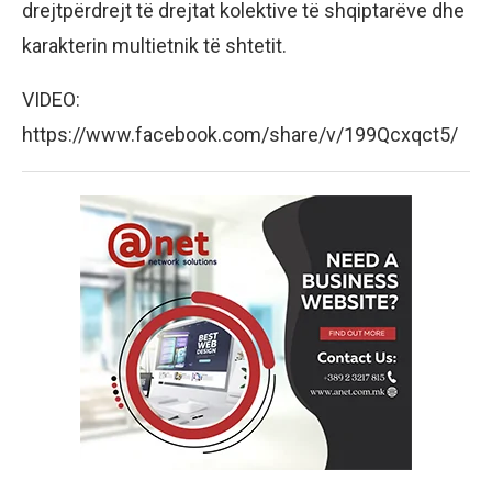
drejtpërdrejt të drejtat kolektive të shqiptarëve dhe
karakterin multietnik të shtetit.
VIDEO:
https://www.facebook.com/share/v/199Qcxqct5/