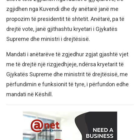
zgjidhen nga Kuvendi dhe dy anëtarë janë me
propozim të presidentit të shtetit. Anëtarë, pa të
drejtë vote, janë gjithashtu kryetari i Gjykatës
Supreme dhe ministri i drejtësisë.
Mandati i anëtarëve të zgjedhur zgjat gjashtë vjet
me të drejtë një rizgjedhjeje, ndërsa kryetarit të
Gjykatës Supreme dhe ministrit të drejtësisë, me
përfundimin e funksionit të tyre, i përfundon edhe
mandati në Këshill.