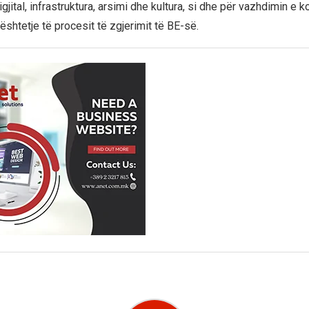
gjital, infrastruktura, arsimi dhe kultura, si dhe për vazhdimin e k
shtetje të procesit të zgjerimit të BE-së.