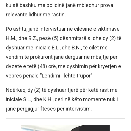
ku së bashku me policinë janë mbledhur prova
relevante lidhur me rastin.
Po ashtu, janë intervistuar në cilësinë e viktimave
H.M., dhe B.Z., pesë (5) dëshmitarë si dhe dy (2) të
dyshuar me iniciale E.L., dhe B.N., të cilët me
vendim të prokurorit janë dërguar në mbajtje për
dyzetë e tetë (48) orë, me dyshimin për kryerjen e
veprës penale “Lëndimi i lehtë trupor”.
Ndërkaq, dy (2) të dyshuar tjerë për këtë rast me
iniciale S.L., dhe K.H., deri në këto momente nuk i
janë përgjigjur ftesës për intervistim.