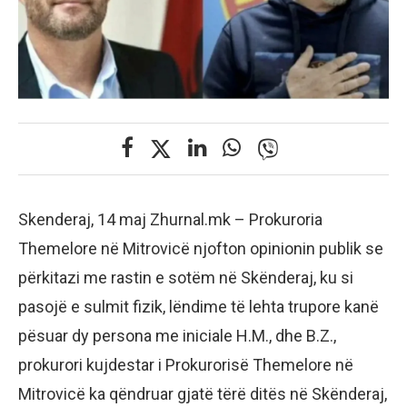
Skenderaj, 14 maj Zhurnal.mk – Prokuroria
Themelore në Mitrovicë njofton opinionin publik se
përkitazi me rastin e sotëm në Skënderaj, ku si
pasojë e sulmit fizik, lëndime të lehta trupore kanë
pësuar dy persona me iniciale H.M., dhe B.Z.,
prokurori kujdestar i Prokurorisë Themelore në
Mitrovicë ka qëndruar gjatë tërë ditës në Skënderaj,