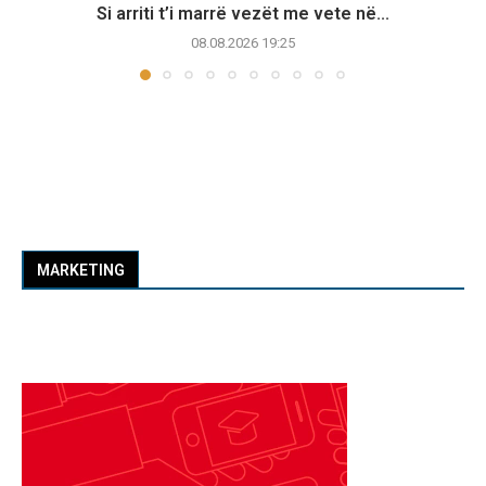
Si arriti t’i marrë vezët me vete në...
08.08.2026 19:25
MARKETING