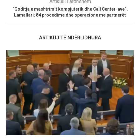
Artikulli i ardhshëm
“Goditja e mashtrimit kompjuterik dhe Call Center-ave”,
Lamallari: 84 procedime dhe operacione me partnerët
ARTIKUJ TË NDËRLIDHURA