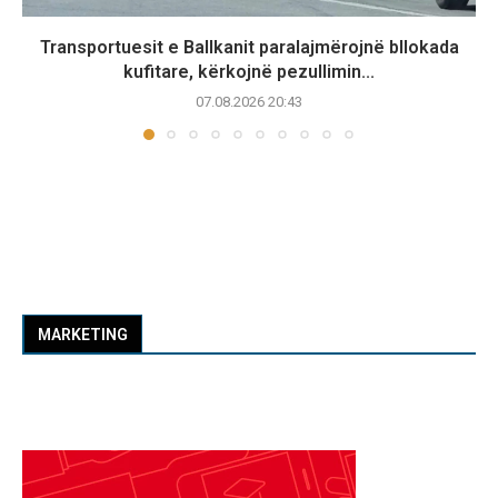
Transportuesit e Ballkanit paralajmërojnë bllokada
kufitare, kërkojnë pezullimin...
07.08.2026 20:43
MARKETING