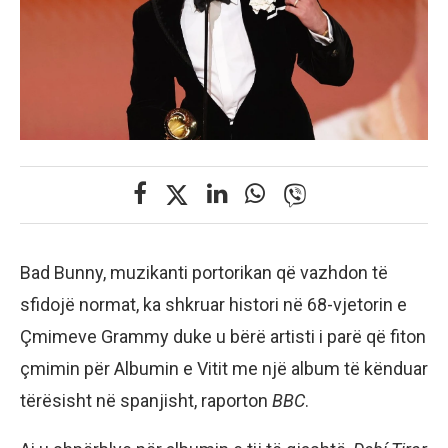
Bad Bunny, muzikanti portorikan që vazhdon të
sfidojë normat, ka shkruar histori në 68-vjetorin e
Çmimeve Grammy duke u bërë artisti i parë që fiton
çmimin për Albumin e Vitit me një album të kënduar
tërësisht në spanjisht, raporton
BBC
.