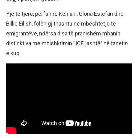
Yje të tjerë, përfshirë Kehlani, Gloria Estefan dhe
Billie Eilish, folën gjithashtu në mbështetje të
emigrantëve, ndërsa disa të pranishëm mbanin
distinktiva me mbishkrimin “ICE jashtë” në tapetin
e kuq.