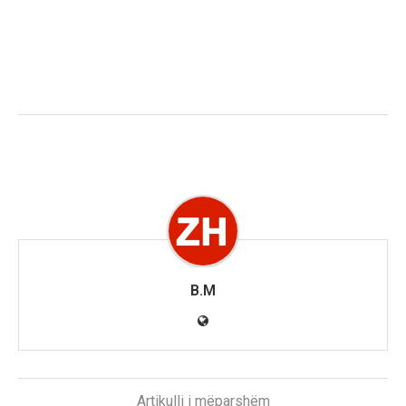
B.M
Artikulli i mëparshëm