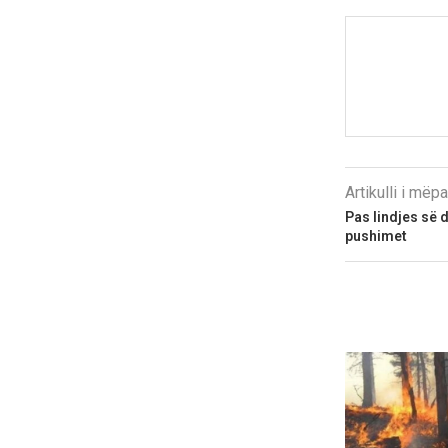
Artikulli i më
Pas lindjes së d
pushimet