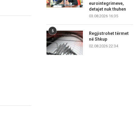
eurointegrimeve,
detajet nuk thuhen
03.08.2026 16:35
5
Regjistrohet tërmet
në Shkup
02.08.2026 22:34