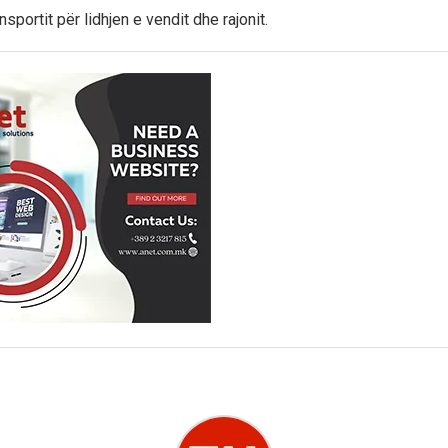
nsportit për lidhjen e vendit dhe rajonit.