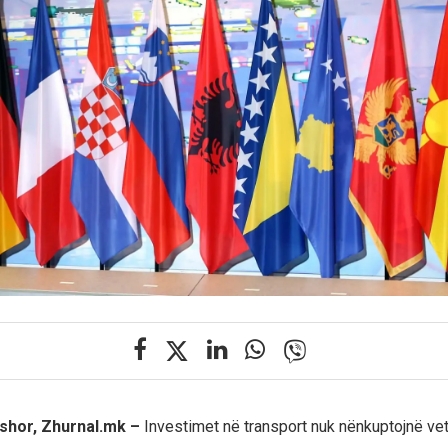
shor, Zhurnal.mk –
Investimet në transport nuk nënkuptojnë ve