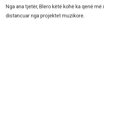
Nga ana tjetër, Blero këtë kohë ka qenë më i
distancuar nga projektet muzikore.