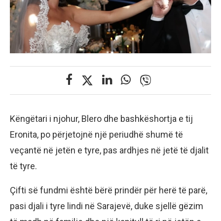
Këngëtari i njohur, Blero dhe bashkëshortja e tij
Eronita, po përjetojnë një periudhë shumë të
veçantë në jetën e tyre, pas ardhjes në jetë të djalit
të tyre.
Çifti së fundmi është bërë prindër për herë të parë,
pasi djali i tyre lindi në Sarajevë, duke sjellë gëzim