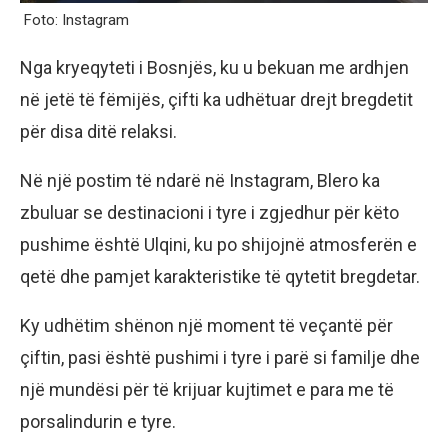
Foto: Instagram
Nga kryeqyteti i Bosnjës, ku u bekuan me ardhjen
në jetë të fëmijës, çifti ka udhëtuar drejt bregdetit
për disa ditë relaksi.
Në një postim të ndarë në Instagram, Blero ka
zbuluar se destinacioni i tyre i zgjedhur për këto
pushime është Ulqini, ku po shijojnë atmosferën e
qetë dhe pamjet karakteristike të qytetit bregdetar.
Ky udhëtim shënon një moment të veçantë për
çiftin, pasi është pushimi i tyre i parë si familje dhe
një mundësi për të krijuar kujtimet e para me të
porsalindurin e tyre.