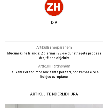
D V
Artikulli i mëparshëm
Mucunski në Irlandë: Zgjerimi i BE-së duhet të jetë proces i
drejtë dhe objektiv
Artikulli i ardhshëm
Ballkani Perëndimor nuk është periferi, por zemra e re e
lidhjes evropiane
ARTIKUJ TË NDËRLIDHURA