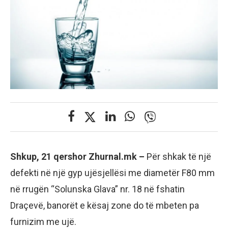
Shkup, 21 qershor Zhurnal.mk –
Për shkak të një
defekti në një gyp ujësjellësi me diametër F80 mm
në rrugën “Solunska Glava” nr. 18 në fshatin
Draçevë, banorët e kësaj zone do të mbeten pa
furnizim me ujë.