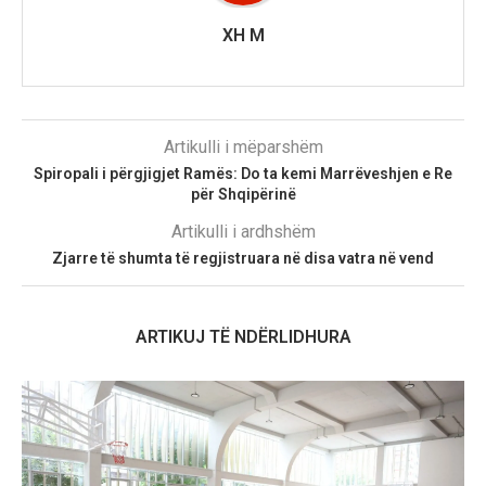
XH M
Artikulli i mëparshëm
Spiropali i përgjigjet Ramës: Do ta kemi Marrëveshjen e Re
për Shqipërinë
Artikulli i ardhshëm
Zjarre të shumta të regjistruara në disa vatra në vend
ARTIKUJ TË NDËRLIDHURA