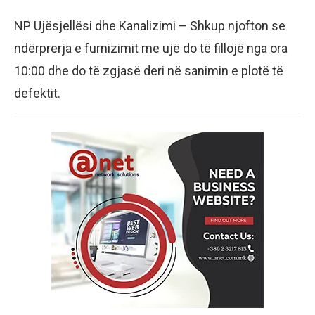
NP Ujësjellësi dhe Kanalizimi – Shkup njofton se
ndërprerja e furnizimit me ujë do të fillojë nga ora
10:00 dhe do të zgjasë deri në sanimin e plotë të
defektit.