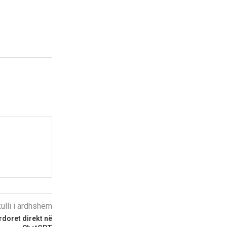
kulli i ardhshëm
doret direkt në