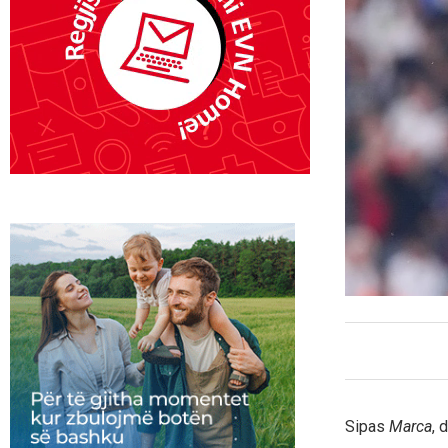
Sipas
Marca
, 