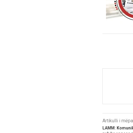
Artikulli i më
LAMM: Komunika