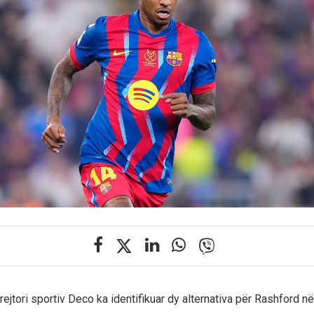
drejtori sportiv Deco ka identifikuar dy alternativa për Rashford n