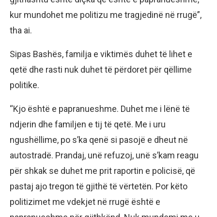
kur mundohet me politizu me tragjedinë në rrugë”,
tha ai.
Sipas Bashës, familja e viktimës duhet të lihet e
qetë dhe rasti nuk duhet të përdoret për qëllime
politike.
“Kjo është e papranueshme. Duhet me i lënë të
ndjerin dhe familjen e tij të qetë. Me i uru
ngushëllime, po s’ka qenë si pasojë e dheut në
autostradë. Prandaj, unë refuzoj, unë s’kam reagu
për shkak se duhet me prit raportin e policisë, që
pastaj ajo tregon të gjithë të vërtetën. Por këto
politizimet me vdekjet në rrugë është e