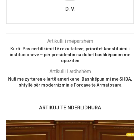
D. V.
Artikulli i mëparshëm
Kurti: Pas certifikimit të rezultateve, prioritet konstituimi i
institucioneve – për presidentin na duhet bashkëpunim me
opozitën
Artikulli i ardhshëm
Nufi me zyrtaren e lartë amerikane: Bashkëpunimi me SHBA,
shtyllë për modernizmin e Forcave të Armatosura
ARTIKUJ TË NDËRLIDHURA