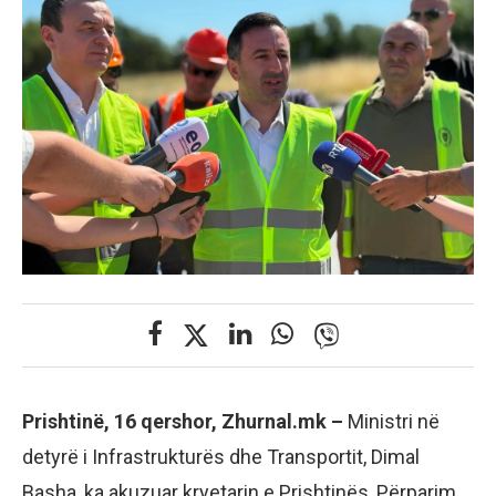
Prishtinë, 16 qershor, Zhurnal.mk –
Ministri në
detyrë i Infrastrukturës dhe Transportit, Dimal
Basha, ka akuzuar kryetarin e Prishtinës, Përparim