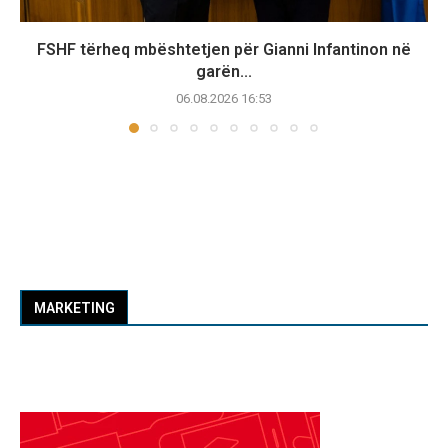
FSHF tërheq mbështetjen për Gianni Infantinon në
garën...
06.08.2026 16:53
MARKETING