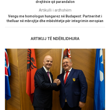
drejtësie që parandalon
Artikulli i ardhshëm
Vengu me homologun hungarez në Budapest: Partneritet i
thelluar në mbrojtje dhe mbështetje për integrimin evropian
ARTIKUJ TË NDËRLIDHURA