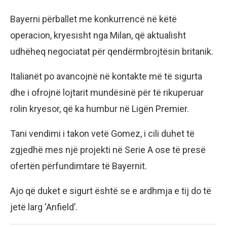
Bayerni përballet me konkurrencë në këtë
operacion, kryesisht nga Milan, që aktualisht
udhëheq negociatat për qendërmbrojtësin britanik.
Italianët po avancojnë në kontakte më të sigurta
dhe i ofrojnë lojtarit mundësinë për të rikuperuar
rolin kryesor, që ka humbur në Ligën Premier.
Tani vendimi i takon vetë Gomez, i cili duhet të
zgjedhë mes një projekti në Serie A ose të presë
ofertën përfundimtare të Bayernit.
Ajo që duket e sigurt është se e ardhmja e tij do të
jetë larg ‘Anfield’.