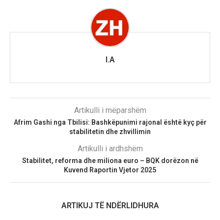
I.A
Artikulli i mëparshëm
Afrim Gashi nga Tbilisi: Bashkëpunimi rajonal është kyç për
stabilitetin dhe zhvillimin
Artikulli i ardhshëm
Stabilitet, reforma dhe miliona euro – BQK dorëzon në
Kuvend Raportin Vjetor 2025
ARTIKUJ TË NDËRLIDHURA