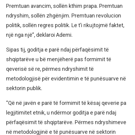
Premtuan avancim, sollën kthim prapa. Premtuan
ndryshim, sollën zhgënjim. Premtuan revolucion
politik, sollën regres politik. Le t’i rikujtojmë faktet,
një nga një”, deklaroi Ademi.
Sipas tij, goditja e parë ndaj përfaqësimit të
shqiptarëve u bë menjëherë pas formimit të
qeverisë së re, përmes ndryshimit të
metodologjisë për evidentimin e të punësuarve në
sektorin publik.
“Që në javën e parë të formimit të kësaj qeverie pa
legjitimitet etnik, u ndërmor goditja e parë ndaj
përfaqësimit të shqiptarëve. Përmes ndryshimeve
në metodologjinë e të punësuarve në sektorin