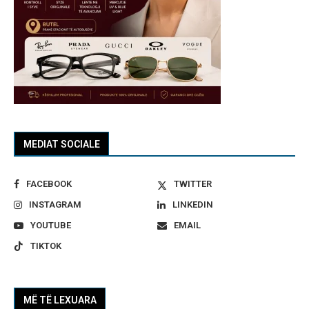
MEDIAT SOCIALE
FACEBOOK
TWITTER
INSTAGRAM
LINKEDIN
YOUTUBE
EMAIL
TIKTOK
MË TË LEXUARA