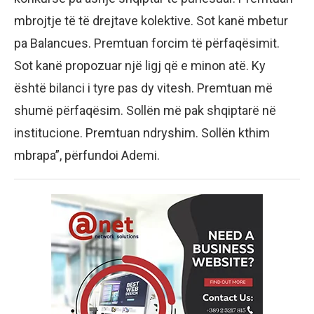
mbrojtje të të drejtave kolektive. Sot kanë mbetur
pa Balancues. Premtuan forcim të përfaqësimit.
Sot kanë propozuar një ligj që e minon atë. Ky
është bilanci i tyre pas dy vitesh. Premtuan më
shumë përfaqësim. Sollën më pak shqiptarë në
institucione. Premtuan ndryshim. Sollën kthim
mbrapa”, përfundoi Ademi.