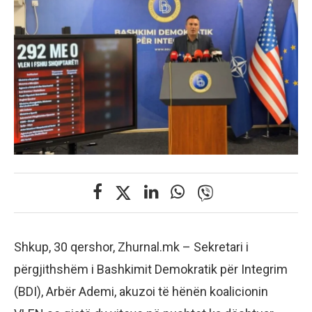
Shkup, 30 qershor, Zhurnal.mk – Sekretari i
përgjithshëm i Bashkimit Demokratik për Integrim
(BDI), Arbër Ademi, akuzoi të hënën koalicionin