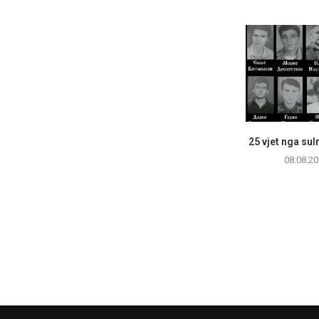
25 vjet nga sul
08.08.20