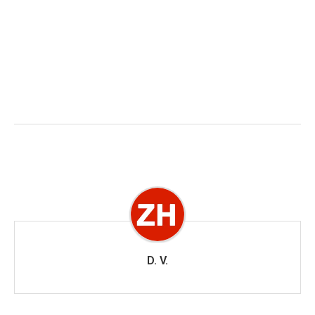
D. V.