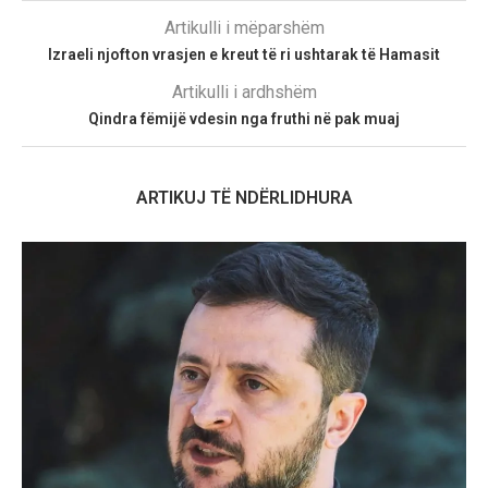
Artikulli i mëparshëm
Izraeli njofton vrasjen e kreut të ri ushtarak të Hamasit
Artikulli i ardhshëm
Qindra fëmijë vdesin nga fruthi në pak muaj
ARTIKUJ TË NDËRLIDHURA