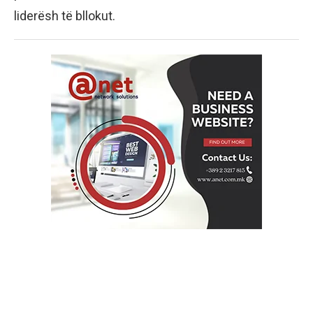
liderësh të bllokut.