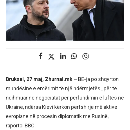
Bruksel, 27 maj, Zhurnal.mk –
BE-ja po shqyrton
mundësinë e emërimit të një ndërmjetësi, për të
ndihmuar në negociatat për përfundimin e luftës në
Ukrainë, ndërsa Kievi kërkon përfshirje më aktive
evropiane në procesin diplomatik me Rusinë,
raportoi BBC.