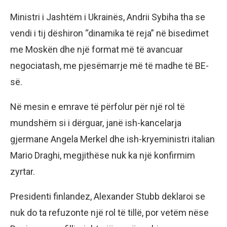
Ministri i Jashtëm i Ukrainës, Andrii Sybiha tha se
vendi i tij dëshiron “dinamika të reja” në bisedimet
me Moskën dhe një format më të avancuar
negociatash, me pjesëmarrje më të madhe të BE-
së.
Në mesin e emrave të përfolur për një rol të
mundshëm si i dërguar, janë ish-kancelarja
gjermane Angela Merkel dhe ish-kryeministri italian
Mario Draghi, megjithëse nuk ka një konfirmim
zyrtar.
Presidenti finlandez, Alexander Stubb deklaroi se
nuk do ta refuzonte një rol të tillë, por vetëm nëse