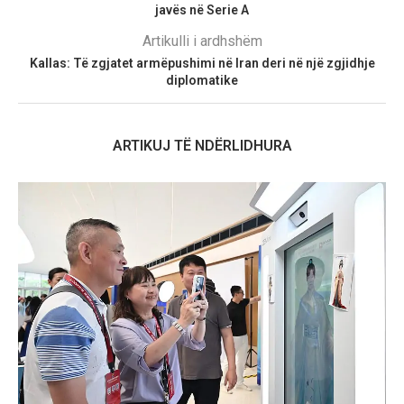
javës në Serie A
Artikulli i ardhshëm
Kallas: Të zgjatet armëpushimi në Iran deri në një zgjidhje
diplomatike
ARTIKUJ TË NDËRLIDHURA