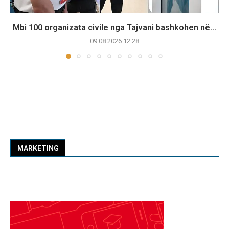
Mbi 100 organizata civile nga Tajvani bashkohen në...
09.08.2026 12:28
MARKETING