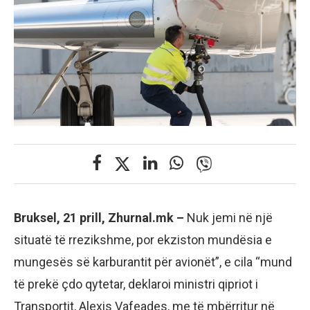
Bruksel, 21 prill, Zhurnal.mk –
Nuk jemi në një
situatë të rrezikshme, por ekziston mundësia e
mungesës së karburantit për avionët”, e cila “mund
të prekë çdo qytetar, deklaroi ministri qipriot i
Transportit, Alexis Vafeades, me të mbërritur në