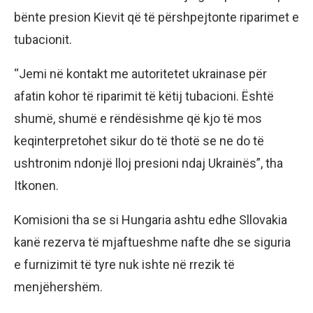
bënte presion Kievit që të përshpejtonte riparimet e
tubacionit.
“Jemi në kontakt me autoritetet ukrainase për
afatin kohor të riparimit të këtij tubacioni. Është
shumë, shumë e rëndësishme që kjo të mos
keqinterpretohet sikur do të thotë se ne do të
ushtronim ndonjë lloj presioni ndaj Ukrainës”, tha
Itkonen.
Komisioni tha se si Hungaria ashtu edhe Sllovakia
kanë rezerva të mjaftueshme nafte dhe se siguria
e furnizimit të tyre nuk ishte në rrezik të
menjëhershëm.