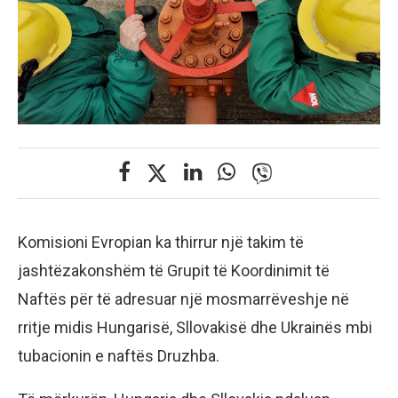
Komisioni Evropian ka thirrur një takim të
jashtëzakonshëm të Grupit të Koordinimit të
Naftës për të adresuar një mosmarrëveshje në
rritje midis Hungarisë, Sllovakisë dhe Ukrainës mbi
tubacionin e naftës Druzhba.