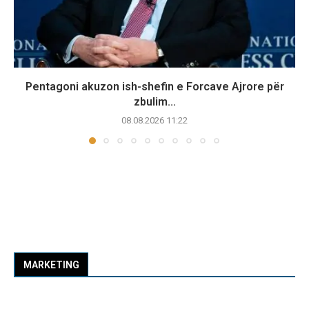
Pentagoni akuzon ish-shefin e Forcave Ajrore për
zbulim...
08.08.2026 11:22
MARKETING