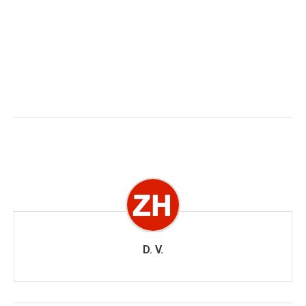
D. V.