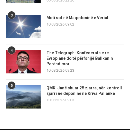
05.08.2026 22:20
3
Moti sot në Maqedoninë e Veriut
10.08.2026 09:02
4
The Telegraph: Konfederata e re
Evropiane do të përfshijë Ballkanin
Perëndimor
10.08.2026 09:23
5
QMK: Janë shuar 25 zjarre, nën kontroll
zjarri në deponinë në Kriva Pallankë
10.08.2026 09:03