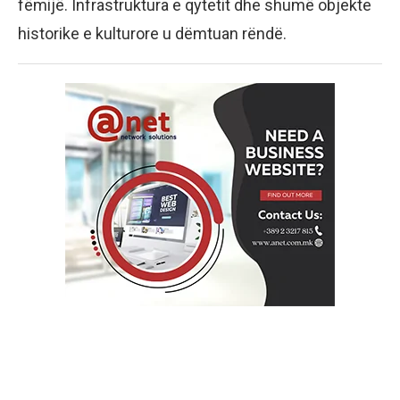
fëmijë. Infrastruktura e qytetit dhe shumë objekte
historike e kulturore u dëmtuan rëndë.