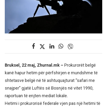
Bruksel, 22 maj, Zhurnal.mk –
Prokurorët belgë
kanë hapur hetim për përfshirjen e mundshme të
shtetasve belgë në të ashtuquajturat “safari me
snajper” gjatë Luftës së Bosnjës në vitet 1990,
raportuan të enjten mediat lokale.
Hetimi i prokurorisë federale vjen pas një hetimi të