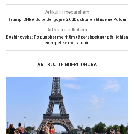
Artikulli i mëparshëm
Trump: SHBA do të dërgojnë 5.000 ushtarë shtesë në Poloni
Artikulli i ardhshëm
Bozhinovska: Po punohet me ritëm të përshpejtuar për lidhjen
energjetike me rajonin
ARTIKUJ TË NDËRLIDHURA