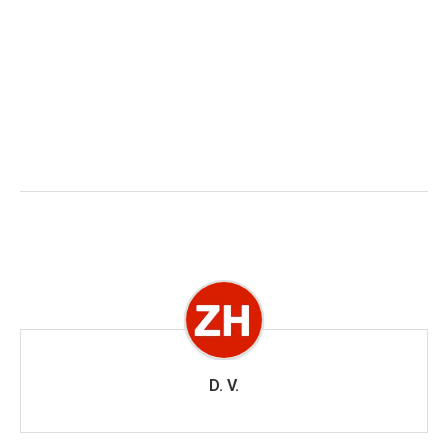
D. V.