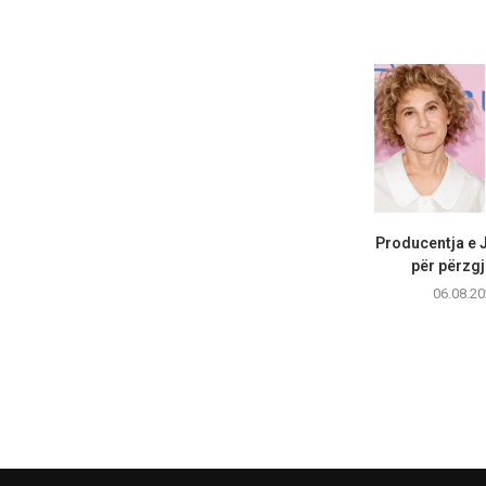
Producentja e 
për përzgj
06.08.20