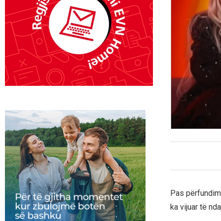
Pas përfundimi
ka vijuar të n