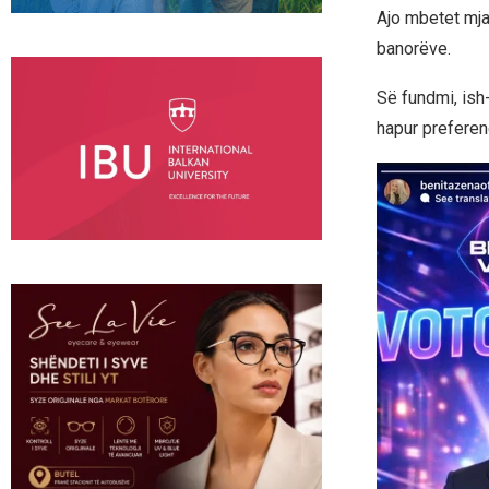
Ajo mbetet mja
banorëve.
Së fundmi, ish
hapur preferenc