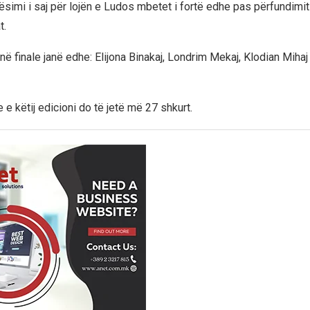
ësimi i saj për lojën e Ludos mbetet i fortë edhe pas përfundimit 
t.
në finale janë edhe: Elijona Binakaj, Londrim Mekaj, Klodian Miha
 e këtij edicioni do të jetë më 27 shkurt.