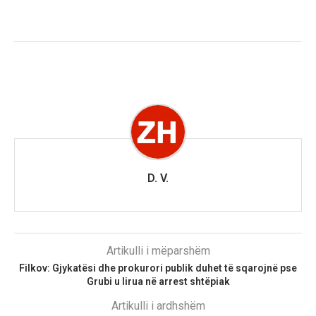
D. V.
Artikulli i mëparshëm
Filkov: Gjykatësi dhe prokurori publik duhet të sqarojnë pse
Grubi u lirua në arrest shtëpiak
Artikulli i ardhshëm