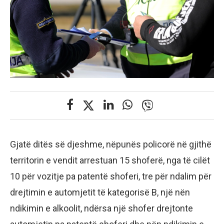
Gjatë ditës së djeshme, nëpunës policorë në gjithë
territorin e vendit arrestuan 15 shoferë, nga të cilët
10 për vozitje pa patentë shoferi, tre për ndalim për
drejtimin e automjetit të kategorisë B, një nën
ndikimin e alkoolit, ndërsa një shofer drejtonte