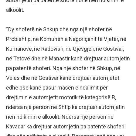
automjetin pa patentë shoferi dhe nën ndikimin e
alkoolit.
“Dy shoferë në Shkup dhe nga një shofer në
Probishtip, në Komunën e Nagoriçanit të Vjetër, në
Kumanovë, në Radovish, në Gjevgjeli, në Gostivar,
në Tetovë dhe në Manastir kanë drejtuar automjetin
pa patentë shoferi. Nga një shofer në Shkup, në
Veles dhe në Gostivar kanë drejtuar automjetet
edhe pse kanë pasur masën e ndalimit për
drejtimin e automjetit motorik të kategorisë B,
ndërsa një person në Shtip ka drejtuar automjetin
nën ndikimin e alkoolit. Ndërsa një person në
Kavadar ka drejtuar automjetin pa patentë shoferi