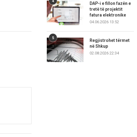
4
DAP-i e fillon fazën e
tretë të projektit
fatura elektronike
04.06.2026 13:52
5
Regjistrohet tërmet
në Shkup
02.08.2026 22:34