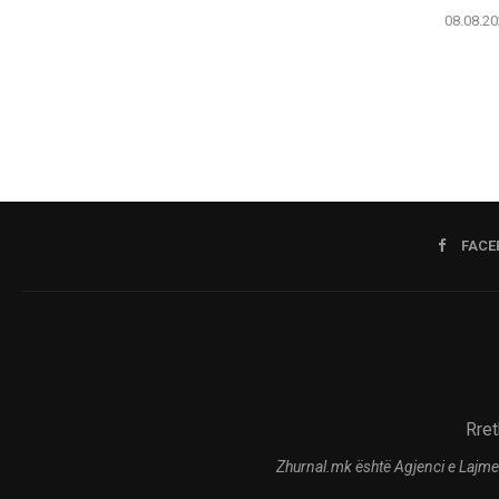
08.08.20
FACE
Rret
Zhurnal.mk është Agjenci e Lajme