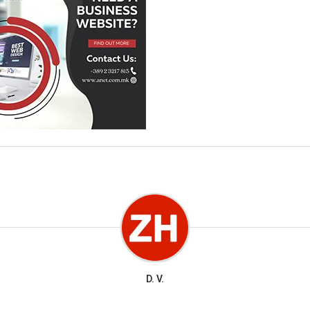
D. V.