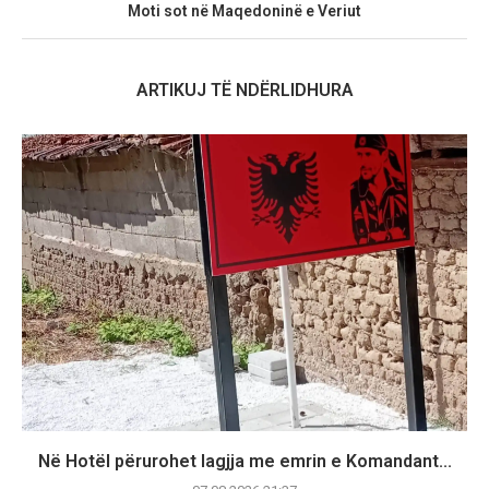
Moti sot në Maqedoninë e Veriut
ARTIKUJ TË NDËRLIDHURA
Në Hotël përurohet lagjja me emrin e Komandant...