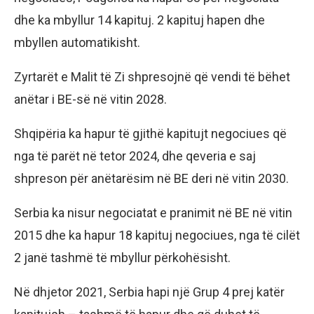
dhe ka mbyllur 14 kapituj. 2 kapituj hapen dhe
mbyllen automatikisht.
Zyrtarët e Malit të Zi shpresojnë që vendi të bëhet
anëtar i BE-së në vitin 2028.
Shqipëria ka hapur të gjithë kapitujt negociues që
nga të parët në tetor 2024, dhe qeveria e saj
shpreson për anëtarësim në BE deri në vitin 2030.
Serbia ka nisur negociatat e pranimit në BE në vitin
2015 dhe ka hapur 18 kapituj negociues, nga të cilët
2 janë tashmë të mbyllur përkohësisht.
Në dhjetor 2021, Serbia hapi një Grup 4 prej katër