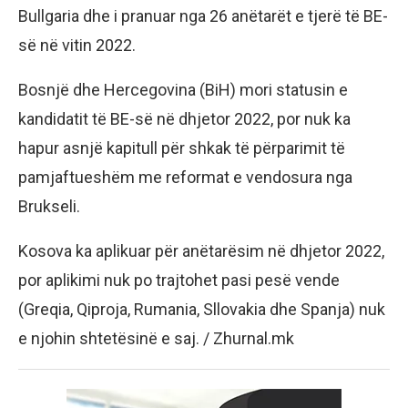
Bullgaria dhe i pranuar nga 26 anëtarët e tjerë të BE-
së në vitin 2022.
Bosnjë dhe Hercegovina (BiH) mori statusin e
kandidatit të BE-së në dhjetor 2022, por nuk ka
hapur asnjë kapitull për shkak të përparimit të
pamjaftueshëm me reformat e vendosura nga
Brukseli.
Kosova ka aplikuar për anëtarësim në dhjetor 2022,
por aplikimi nuk po trajtohet pasi pesë vende
(Greqia, Qiproja, Rumania, Sllovakia dhe Spanja) nuk
e njohin shtetësinë e saj. / Zhurnal.mk