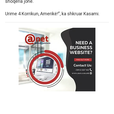
shoqëria jonë.
Urime 4 Korrikun, Amerikë!”, ka shkruar Kasami.