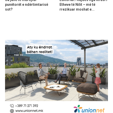
punëtorët e ndërtimtarisë
Etheve të Nilit – më të
sot?
rrezikuar moshat e...