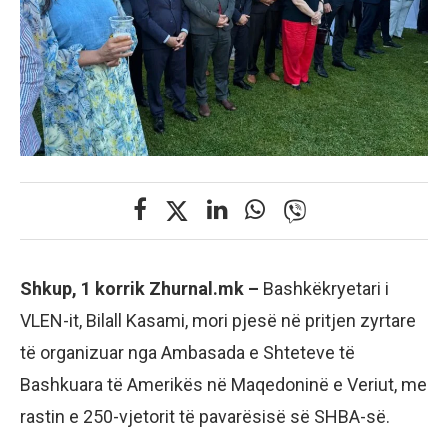
Shkup, 1 korrik Zhurnal.mk –
Bashkëkryetari i
VLEN-it, Bilall Kasami, mori pjesë në pritjen zyrtare
të organizuar nga Ambasada e Shteteve të
Bashkuara të Amerikës në Maqedoninë e Veriut, me
rastin e 250-vjetorit të pavarësisë së SHBA-së.