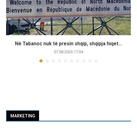
Në Tabanoc nuk të presin shqip, shqipja hiqet...
07.08.2026 17:04
MARKETING