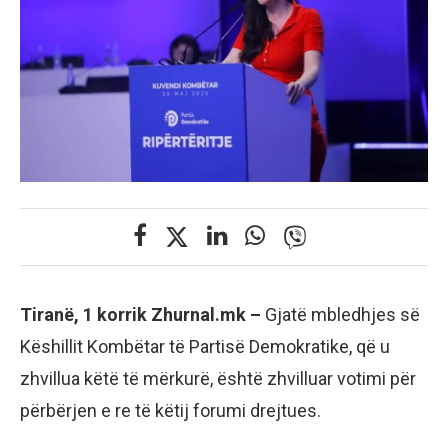
Tiranë, 1 korrik Zhurnal.mk –
Gjatë mbledhjes së
Këshillit Kombëtar të Partisë Demokratike, që u
zhvillua këtë të mërkurë, është zhvilluar votimi për
përbërjen e re të këtij forumi drejtues.