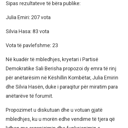
Sipas rezultateve të bëra publike:
Julia Emiri: 207 vota
Silvia Hasa: 83 vota
Vota të pavlefshme: 23
Në kuadër të mbledhjes, kryetari i Partisë
Demokratike Sali Berisha propozoi dy emra të rinj
për anëtarësim në Këshillin Kombëtar, Julia Emirin
dhe Silvia Hasën, duke i paraqitur për miratim para
anëtarëve të forumit.
Propozimet u diskutuan dhe u votuan gjatë
mbledhjes, ku u morën edhe vendime të tjera që